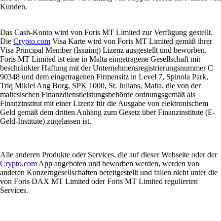
Kunden.
Das Cash-Konto wird von Foris MT Limited zur Verfügung gestellt.
Die
Crypto.com
Visa Karte wird von Foris MT Limited gemäß ihrer
Visa Principal Member (Issuing) Lizenz ausgestellt und beworben.
Foris MT Limited ist eine in Malta eingetragene Gesellschaft mit
beschränkter Haftung mit der Unternehmensregistrierungsnummer C
90348 und dem eingetragenen Firmensitz in Level 7, Spinola Park,
Triq Mikiel Ang Borg, SPK 1000, St. Julians, Malta, die von der
maltesischen Finanzdienstleistungsbehörde ordnungsgemäß als
Finanzinstitut mit einer Lizenz für die Ausgabe von elektronischem
Geld gemäß dem dritten Anhang zum Gesetz über Finanzinstitute (E-
Geld-Institute) zugelassen ist.
Alle anderen Produkte oder Services, die auf dieser Webseite oder der
Crypto.com
App angeboten und beworben werden, werden von
anderen Konzerngesellschaften bereitgestellt und fallen nicht unter die
von Foris DAX MT Limited oder Foris MT Limited regulierten
Services.