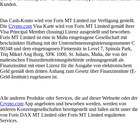
Kunden.
Das Cash-Konto wird von Foris MT Limited zur Verfügung gestellt.
Die
Crypto.com
Visa Karte wird von Foris MT Limited gemäß ihrer
Visa Principal Member (Issuing) Lizenz ausgestellt und beworben.
Foris MT Limited ist eine in Malta eingetragene Gesellschaft mit
beschränkter Haftung mit der Unternehmensregistrierungsnummer C
90348 und dem eingetragenen Firmensitz in Level 7, Spinola Park,
Triq Mikiel Ang Borg, SPK 1000, St. Julians, Malta, die von der
maltesischen Finanzdienstleistungsbehörde ordnungsgemäß als
Finanzinstitut mit einer Lizenz für die Ausgabe von elektronischem
Geld gemäß dem dritten Anhang zum Gesetz über Finanzinstitute (E-
Geld-Institute) zugelassen ist.
Alle anderen Produkte oder Services, die auf dieser Webseite oder der
Crypto.com
App angeboten und beworben werden, werden von
anderen Konzerngesellschaften bereitgestellt und fallen nicht unter die
von Foris DAX MT Limited oder Foris MT Limited regulierten
Services.