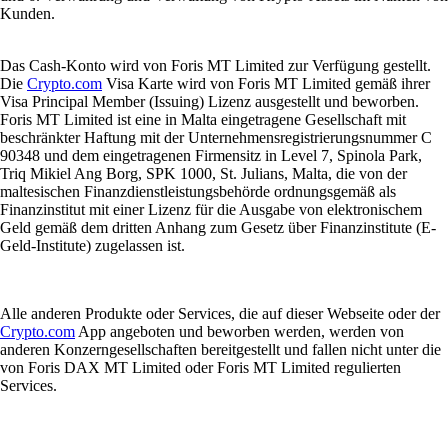
Kunden.
Das Cash-Konto wird von Foris MT Limited zur Verfügung gestellt.
Die
Crypto.com
Visa Karte wird von Foris MT Limited gemäß ihrer
Visa Principal Member (Issuing) Lizenz ausgestellt und beworben.
Foris MT Limited ist eine in Malta eingetragene Gesellschaft mit
beschränkter Haftung mit der Unternehmensregistrierungsnummer C
90348 und dem eingetragenen Firmensitz in Level 7, Spinola Park,
Triq Mikiel Ang Borg, SPK 1000, St. Julians, Malta, die von der
maltesischen Finanzdienstleistungsbehörde ordnungsgemäß als
Finanzinstitut mit einer Lizenz für die Ausgabe von elektronischem
Geld gemäß dem dritten Anhang zum Gesetz über Finanzinstitute (E-
Geld-Institute) zugelassen ist.
Alle anderen Produkte oder Services, die auf dieser Webseite oder der
Crypto.com
App angeboten und beworben werden, werden von
anderen Konzerngesellschaften bereitgestellt und fallen nicht unter die
von Foris DAX MT Limited oder Foris MT Limited regulierten
Services.