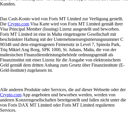
Kunden.
Das Cash-Konto wird von Foris MT Limited zur Verfügung gestellt.
Die
Crypto.com
Visa Karte wird von Foris MT Limited gemäß ihrer
Visa Principal Member (Issuing) Lizenz ausgestellt und beworben.
Foris MT Limited ist eine in Malta eingetragene Gesellschaft mit
beschränkter Haftung mit der Unternehmensregistrierungsnummer C
90348 und dem eingetragenen Firmensitz in Level 7, Spinola Park,
Triq Mikiel Ang Borg, SPK 1000, St. Julians, Malta, die von der
maltesischen Finanzdienstleistungsbehörde ordnungsgemäß als
Finanzinstitut mit einer Lizenz für die Ausgabe von elektronischem
Geld gemäß dem dritten Anhang zum Gesetz über Finanzinstitute (E-
Geld-Institute) zugelassen ist.
Alle anderen Produkte oder Services, die auf dieser Webseite oder der
Crypto.com
App angeboten und beworben werden, werden von
anderen Konzerngesellschaften bereitgestellt und fallen nicht unter die
von Foris DAX MT Limited oder Foris MT Limited regulierten
Services.