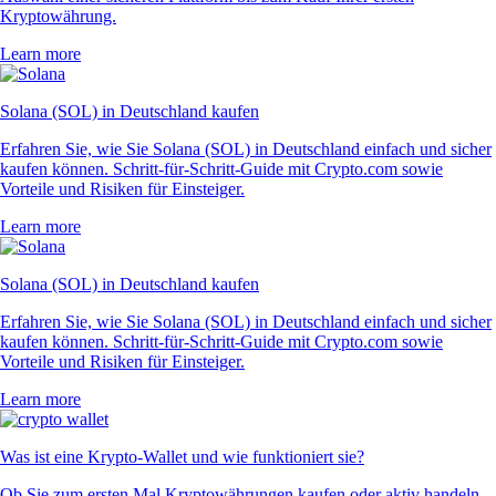
Kryptowährung.
Learn more
Solana (SOL) in Deutschland kaufen
Erfahren Sie, wie Sie Solana (SOL) in Deutschland einfach und sicher
kaufen können. Schritt-für-Schritt-Guide mit Crypto.com sowie
Vorteile und Risiken für Einsteiger.
Learn more
Solana (SOL) in Deutschland kaufen
Erfahren Sie, wie Sie Solana (SOL) in Deutschland einfach und sicher
kaufen können. Schritt-für-Schritt-Guide mit Crypto.com sowie
Vorteile und Risiken für Einsteiger.
Learn more
Was ist eine Krypto-Wallet und wie funktioniert sie?
Ob Sie zum ersten Mal Kryptowährungen kaufen oder aktiv handeln –