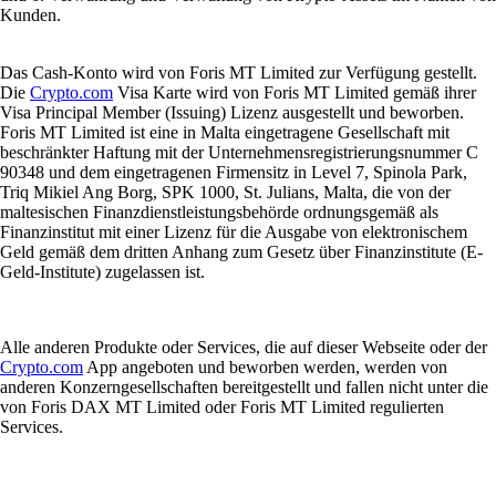
Kunden.
Das Cash-Konto wird von Foris MT Limited zur Verfügung gestellt.
Die
Crypto.com
Visa Karte wird von Foris MT Limited gemäß ihrer
Visa Principal Member (Issuing) Lizenz ausgestellt und beworben.
Foris MT Limited ist eine in Malta eingetragene Gesellschaft mit
beschränkter Haftung mit der Unternehmensregistrierungsnummer C
90348 und dem eingetragenen Firmensitz in Level 7, Spinola Park,
Triq Mikiel Ang Borg, SPK 1000, St. Julians, Malta, die von der
maltesischen Finanzdienstleistungsbehörde ordnungsgemäß als
Finanzinstitut mit einer Lizenz für die Ausgabe von elektronischem
Geld gemäß dem dritten Anhang zum Gesetz über Finanzinstitute (E-
Geld-Institute) zugelassen ist.
Alle anderen Produkte oder Services, die auf dieser Webseite oder der
Crypto.com
App angeboten und beworben werden, werden von
anderen Konzerngesellschaften bereitgestellt und fallen nicht unter die
von Foris DAX MT Limited oder Foris MT Limited regulierten
Services.