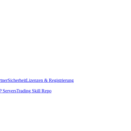
rtner
Sicherheit
Lizenzen & Registrierung
 Servers
Trading Skill Repo