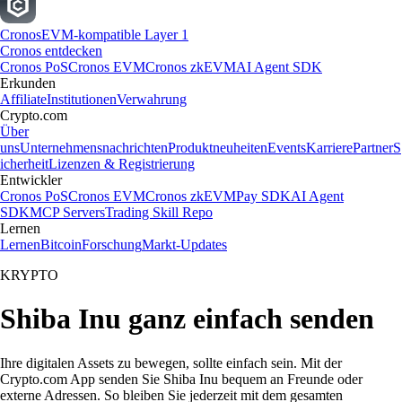
Cronos
EVM-kompatible Layer 1
Cronos entdecken
Cronos PoS
Cronos EVM
Cronos zkEVM
AI Agent SDK
Erkunden
Affiliate
Institutionen
Verwahrung
Crypto.com
Über
uns
Unternehmensnachrichten
Produktneuheiten
Events
Karriere
Partner
S
icherheit
Lizenzen & Registrierung
Entwickler
Cronos PoS
Cronos EVM
Cronos zkEVM
Pay SDK
AI Agent
SDK
MCP Servers
Trading Skill Repo
Lernen
Lernen
Bitcoin
Forschung
Markt-Updates
KRYPTO
Shiba Inu ganz einfach senden
Ihre digitalen Assets zu bewegen, sollte einfach sein. Mit der
Crypto.com App senden Sie Shiba Inu bequem an Freunde oder
externe Adressen. So bleiben Sie jederzeit mit dem gesamten