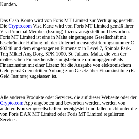
Kunden.
Das Cash-Konto wird von Foris MT Limited zur Verfügung gestellt.
Die
Crypto.com
Visa Karte wird von Foris MT Limited gemäß ihrer
Visa Principal Member (Issuing) Lizenz ausgestellt und beworben.
Foris MT Limited ist eine in Malta eingetragene Gesellschaft mit
beschränkter Haftung mit der Unternehmensregistrierungsnummer C
90348 und dem eingetragenen Firmensitz in Level 7, Spinola Park,
Triq Mikiel Ang Borg, SPK 1000, St. Julians, Malta, die von der
maltesischen Finanzdienstleistungsbehörde ordnungsgemäß als
Finanzinstitut mit einer Lizenz für die Ausgabe von elektronischem
Geld gemäß dem dritten Anhang zum Gesetz über Finanzinstitute (E-
Geld-Institute) zugelassen ist.
Alle anderen Produkte oder Services, die auf dieser Webseite oder der
Crypto.com
App angeboten und beworben werden, werden von
anderen Konzerngesellschaften bereitgestellt und fallen nicht unter die
von Foris DAX MT Limited oder Foris MT Limited regulierten
Services.