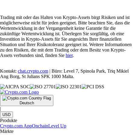
Trading mit oder das Halten von Krypto-Assets birgt Risiken und ist
möglicherweise nicht für jeden geeignet. Bitte beachten Sie, dass die
Wertentwicklung in der Vergangenheit keine Garantie für die
zukünftige Wertentwicklung ist. Überlegen Sie sorgfältig, ob eine
Investition in Krypto-Assets für Sie angesichts Ihrer finanziellen
Situation und Ihrer Risikotoleranz geeignet ist. Weitere Informationen
zu den Risiken, die mit dem Trading oder dem Besitz von Krypto-
Assets verbunden sind, finden Sie
hier
.
Kontakt:
chat.crypto.com
| Büro: Level 7, Spinola Park, Triq Mikiel
Ang Borg, St Julians SPK 1000 Malta.
Deutsch
|
USD
Produkte
Crypto.com App
Onchain
Level Up
Märkte