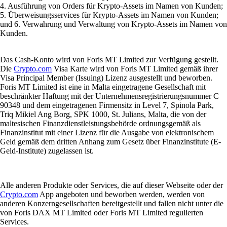
4. Ausführung von Orders für Krypto-Assets im Namen von Kunden;
5. Überweisungsservices für Krypto-Assets im Namen von Kunden;
und 6. Verwahrung und Verwaltung von Krypto-Assets im Namen von
Kunden.
Das Cash-Konto wird von Foris MT Limited zur Verfügung gestellt.
Die
Crypto.com
Visa Karte wird von Foris MT Limited gemäß ihrer
Visa Principal Member (Issuing) Lizenz ausgestellt und beworben.
Foris MT Limited ist eine in Malta eingetragene Gesellschaft mit
beschränkter Haftung mit der Unternehmensregistrierungsnummer C
90348 und dem eingetragenen Firmensitz in Level 7, Spinola Park,
Triq Mikiel Ang Borg, SPK 1000, St. Julians, Malta, die von der
maltesischen Finanzdienstleistungsbehörde ordnungsgemäß als
Finanzinstitut mit einer Lizenz für die Ausgabe von elektronischem
Geld gemäß dem dritten Anhang zum Gesetz über Finanzinstitute (E-
Geld-Institute) zugelassen ist.
Alle anderen Produkte oder Services, die auf dieser Webseite oder der
Crypto.com
App angeboten und beworben werden, werden von
anderen Konzerngesellschaften bereitgestellt und fallen nicht unter die
von Foris DAX MT Limited oder Foris MT Limited regulierten
Services.