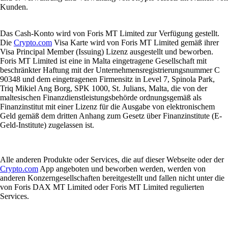
Kunden.
Das Cash-Konto wird von Foris MT Limited zur Verfügung gestellt.
Die
Crypto.com
Visa Karte wird von Foris MT Limited gemäß ihrer
Visa Principal Member (Issuing) Lizenz ausgestellt und beworben.
Foris MT Limited ist eine in Malta eingetragene Gesellschaft mit
beschränkter Haftung mit der Unternehmensregistrierungsnummer C
90348 und dem eingetragenen Firmensitz in Level 7, Spinola Park,
Triq Mikiel Ang Borg, SPK 1000, St. Julians, Malta, die von der
maltesischen Finanzdienstleistungsbehörde ordnungsgemäß als
Finanzinstitut mit einer Lizenz für die Ausgabe von elektronischem
Geld gemäß dem dritten Anhang zum Gesetz über Finanzinstitute (E-
Geld-Institute) zugelassen ist.
Alle anderen Produkte oder Services, die auf dieser Webseite oder der
Crypto.com
App angeboten und beworben werden, werden von
anderen Konzerngesellschaften bereitgestellt und fallen nicht unter die
von Foris DAX MT Limited oder Foris MT Limited regulierten
Services.