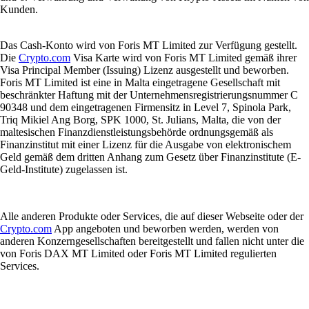
Kunden.
Das Cash-Konto wird von Foris MT Limited zur Verfügung gestellt.
Die
Crypto.com
Visa Karte wird von Foris MT Limited gemäß ihrer
Visa Principal Member (Issuing) Lizenz ausgestellt und beworben.
Foris MT Limited ist eine in Malta eingetragene Gesellschaft mit
beschränkter Haftung mit der Unternehmensregistrierungsnummer C
90348 und dem eingetragenen Firmensitz in Level 7, Spinola Park,
Triq Mikiel Ang Borg, SPK 1000, St. Julians, Malta, die von der
maltesischen Finanzdienstleistungsbehörde ordnungsgemäß als
Finanzinstitut mit einer Lizenz für die Ausgabe von elektronischem
Geld gemäß dem dritten Anhang zum Gesetz über Finanzinstitute (E-
Geld-Institute) zugelassen ist.
Alle anderen Produkte oder Services, die auf dieser Webseite oder der
Crypto.com
App angeboten und beworben werden, werden von
anderen Konzerngesellschaften bereitgestellt und fallen nicht unter die
von Foris DAX MT Limited oder Foris MT Limited regulierten
Services.