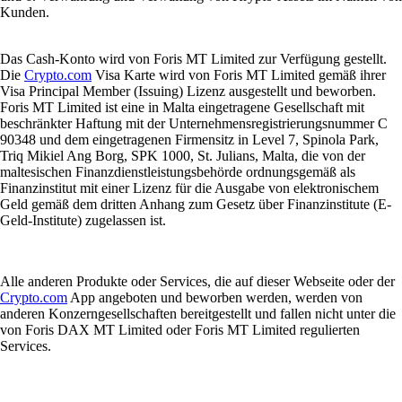
Kunden.
Das Cash-Konto wird von Foris MT Limited zur Verfügung gestellt.
Die
Crypto.com
Visa Karte wird von Foris MT Limited gemäß ihrer
Visa Principal Member (Issuing) Lizenz ausgestellt und beworben.
Foris MT Limited ist eine in Malta eingetragene Gesellschaft mit
beschränkter Haftung mit der Unternehmensregistrierungsnummer C
90348 und dem eingetragenen Firmensitz in Level 7, Spinola Park,
Triq Mikiel Ang Borg, SPK 1000, St. Julians, Malta, die von der
maltesischen Finanzdienstleistungsbehörde ordnungsgemäß als
Finanzinstitut mit einer Lizenz für die Ausgabe von elektronischem
Geld gemäß dem dritten Anhang zum Gesetz über Finanzinstitute (E-
Geld-Institute) zugelassen ist.
Alle anderen Produkte oder Services, die auf dieser Webseite oder der
Crypto.com
App angeboten und beworben werden, werden von
anderen Konzerngesellschaften bereitgestellt und fallen nicht unter die
von Foris DAX MT Limited oder Foris MT Limited regulierten
Services.