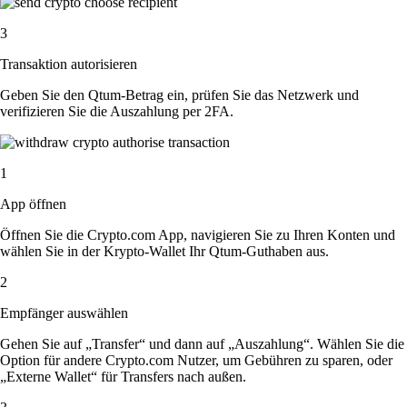
3
Transaktion autorisieren
Geben Sie den Qtum-Betrag ein, prüfen Sie das Netzwerk und
verifizieren Sie die Auszahlung per 2FA.
1
App öffnen
Öffnen Sie die Crypto.com App, navigieren Sie zu Ihren Konten und
wählen Sie in der Krypto-Wallet Ihr Qtum-Guthaben aus.
2
Empfänger auswählen
Gehen Sie auf „Transfer“ und dann auf „Auszahlung“. Wählen Sie die
Option für andere Crypto.com Nutzer, um Gebühren zu sparen, oder
„Externe Wallet“ für Transfers nach außen.