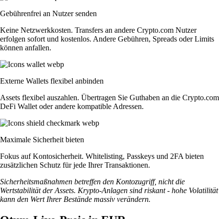
Gebührenfrei an Nutzer senden
Keine Netzwerkkosten. Transfers an andere Crypto.com Nutzer
erfolgen sofort und kostenlos. Andere Gebühren, Spreads oder Limits
können anfallen.
Externe Wallets flexibel anbinden
Assets flexibel auszahlen. Übertragen Sie Guthaben an die Crypto.com
DeFi Wallet oder andere kompatible Adressen.
Maximale Sicherheit bieten
Fokus auf Kontosicherheit. Whitelisting, Passkeys und 2FA bieten
zusätzlichen Schutz für jede Ihrer Transaktionen.
Sicherheitsmaßnahmen betreffen den Kontozugriff, nicht die
Wertstabilität der Assets. Krypto-Anlagen sind riskant - hohe Volatilität
kann den Wert Ihrer Bestände massiv verändern.