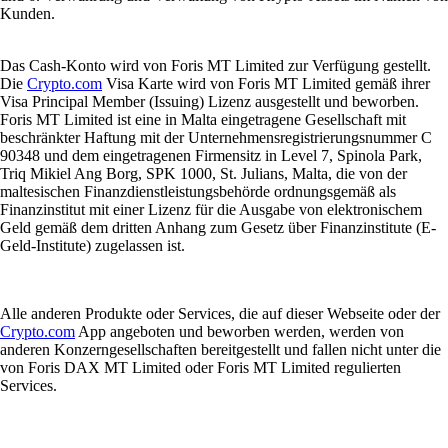
Kunden.
Das Cash-Konto wird von Foris MT Limited zur Verfügung gestellt.
Die
Crypto.com
Visa Karte wird von Foris MT Limited gemäß ihrer
Visa Principal Member (Issuing) Lizenz ausgestellt und beworben.
Foris MT Limited ist eine in Malta eingetragene Gesellschaft mit
beschränkter Haftung mit der Unternehmensregistrierungsnummer C
90348 und dem eingetragenen Firmensitz in Level 7, Spinola Park,
Triq Mikiel Ang Borg, SPK 1000, St. Julians, Malta, die von der
maltesischen Finanzdienstleistungsbehörde ordnungsgemäß als
Finanzinstitut mit einer Lizenz für die Ausgabe von elektronischem
Geld gemäß dem dritten Anhang zum Gesetz über Finanzinstitute (E-
Geld-Institute) zugelassen ist.
Alle anderen Produkte oder Services, die auf dieser Webseite oder der
Crypto.com
App angeboten und beworben werden, werden von
anderen Konzerngesellschaften bereitgestellt und fallen nicht unter die
von Foris DAX MT Limited oder Foris MT Limited regulierten
Services.