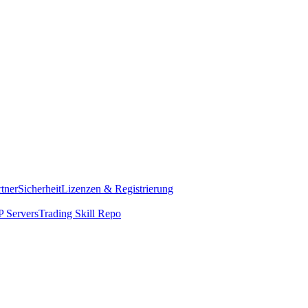
rtner
Sicherheit
Lizenzen & Registrierung
 Servers
Trading Skill Repo