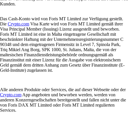
Kunden.
Das Cash-Konto wird von Foris MT Limited zur Verfügung gestellt.
Die
Crypto.com
Visa Karte wird von Foris MT Limited gemäß ihrer
Visa Principal Member (Issuing) Lizenz ausgestellt und beworben.
Foris MT Limited ist eine in Malta eingetragene Gesellschaft mit
beschränkter Haftung mit der Unternehmensregistrierungsnummer C
90348 und dem eingetragenen Firmensitz in Level 7, Spinola Park,
Triq Mikiel Ang Borg, SPK 1000, St. Julians, Malta, die von der
maltesischen Finanzdienstleistungsbehörde ordnungsgemäß als
Finanzinstitut mit einer Lizenz für die Ausgabe von elektronischem
Geld gemäß dem dritten Anhang zum Gesetz über Finanzinstitute (E-
Geld-Institute) zugelassen ist.
Alle anderen Produkte oder Services, die auf dieser Webseite oder der
Crypto.com
App angeboten und beworben werden, werden von
anderen Konzerngesellschaften bereitgestellt und fallen nicht unter die
von Foris DAX MT Limited oder Foris MT Limited regulierten
Services.