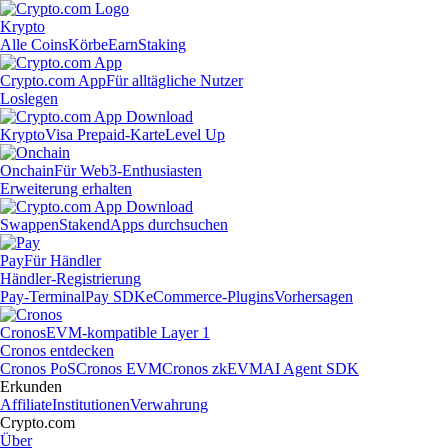
Krypto
Alle Coins
Körbe
Earn
Staking
Crypto.com App
Für alltägliche Nutzer
Loslegen
Krypto
Visa Prepaid-Karte
Level Up
Onchain
Für Web3-Enthusiasten
Erweiterung erhalten
Swappen
Staken
dApps durchsuchen
Pay
Für Händler
Händler-Registrierung
Pay-Terminal
Pay SDK
eCommerce-Plugins
Vorhersagen
Cronos
EVM-kompatible Layer 1
Cronos entdecken
Cronos PoS
Cronos EVM
Cronos zkEVM
AI Agent SDK
Erkunden
Affiliate
Institutionen
Verwahrung
Crypto.com
Über