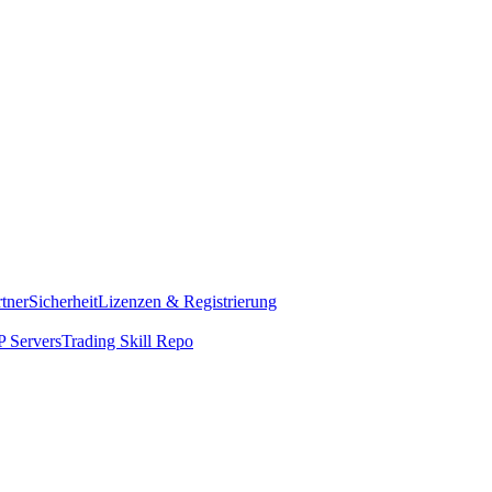
rtner
Sicherheit
Lizenzen & Registrierung
 Servers
Trading Skill Repo