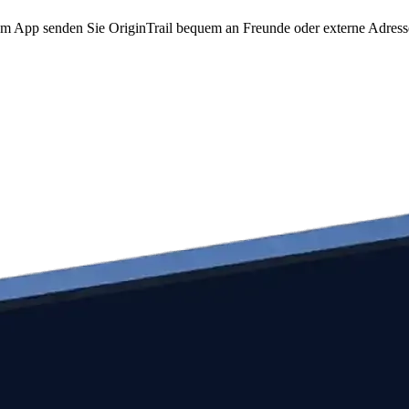
o.com App senden Sie OriginTrail bequem an Freunde oder externe Adre