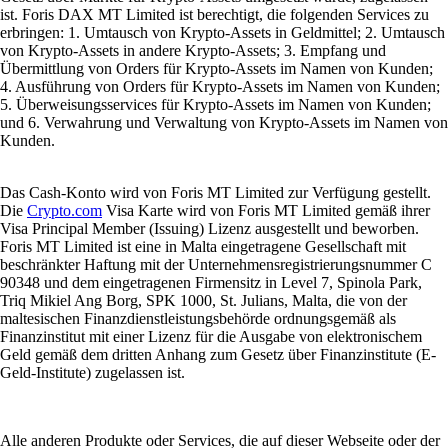
ist. Foris DAX MT Limited ist berechtigt, die folgenden Services zu
erbringen: 1. Umtausch von Krypto-Assets in Geldmittel; 2. Umtausch
von Krypto-Assets in andere Krypto-Assets; 3. Empfang und
Übermittlung von Orders für Krypto-Assets im Namen von Kunden;
4. Ausführung von Orders für Krypto-Assets im Namen von Kunden;
5. Überweisungsservices für Krypto-Assets im Namen von Kunden;
und 6. Verwahrung und Verwaltung von Krypto-Assets im Namen von
Kunden.
Das Cash-Konto wird von Foris MT Limited zur Verfügung gestellt.
Die
Crypto.com
Visa Karte wird von Foris MT Limited gemäß ihrer
Visa Principal Member (Issuing) Lizenz ausgestellt und beworben.
Foris MT Limited ist eine in Malta eingetragene Gesellschaft mit
beschränkter Haftung mit der Unternehmensregistrierungsnummer C
90348 und dem eingetragenen Firmensitz in Level 7, Spinola Park,
Triq Mikiel Ang Borg, SPK 1000, St. Julians, Malta, die von der
maltesischen Finanzdienstleistungsbehörde ordnungsgemäß als
Finanzinstitut mit einer Lizenz für die Ausgabe von elektronischem
Geld gemäß dem dritten Anhang zum Gesetz über Finanzinstitute (E-
Geld-Institute) zugelassen ist.
Alle anderen Produkte oder Services, die auf dieser Webseite oder der