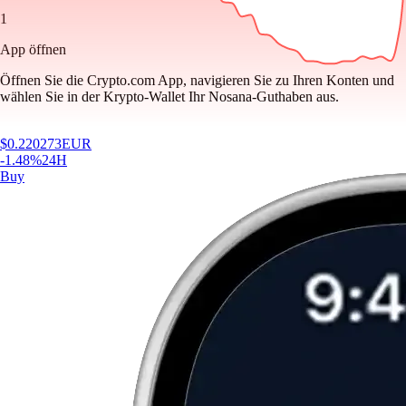
1
App öffnen
Öffnen Sie die Crypto.com App, navigieren Sie zu Ihren Konten und
wählen Sie in der Krypto-Wallet Ihr Nosana-Guthaben aus.
$
0.220273
EUR
-1.48
%
24H
Buy