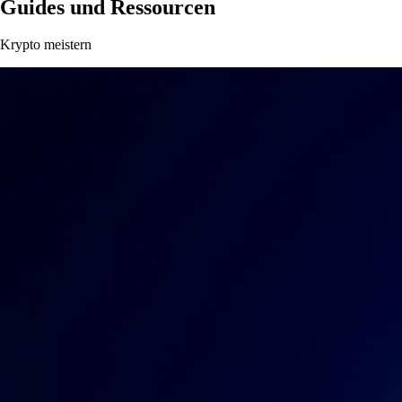
Guides und Ressourcen
Krypto meistern