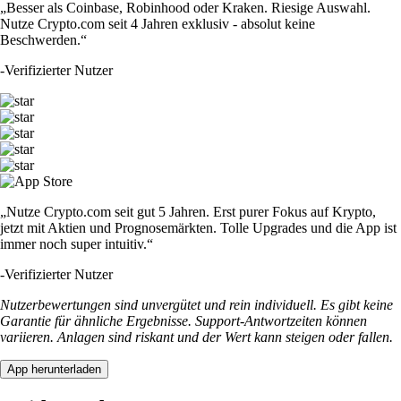
„Besser als Coinbase, Robinhood oder Kraken. Riesige Auswahl.
Nutze Crypto.com seit 4 Jahren exklusiv - absolut keine
Beschwerden.“
-
Verifizierter Nutzer
„Nutze Crypto.com seit gut 5 Jahren. Erst purer Fokus auf Krypto,
jetzt mit Aktien und Prognosemärkten. Tolle Upgrades und die App ist
immer noch super intuitiv.“
-
Verifizierter Nutzer
Nutzerbewertungen sind unvergütet und rein individuell. Es gibt keine
Garantie für ähnliche Ergebnisse. Support-Antwortzeiten können
variieren. Anlagen sind riskant und der Wert kann steigen oder fallen.
App herunterladen