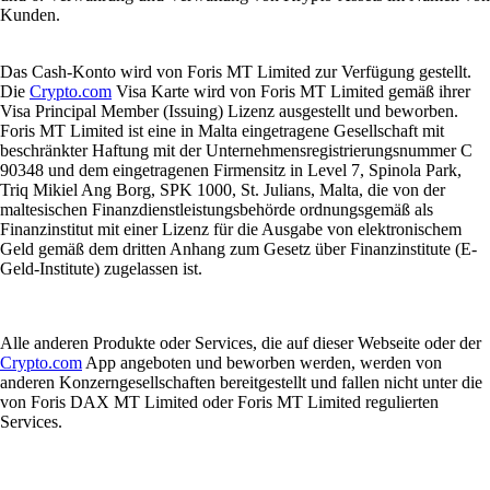
Kunden.
Das Cash-Konto wird von Foris MT Limited zur Verfügung gestellt.
Die
Crypto.com
Visa Karte wird von Foris MT Limited gemäß ihrer
Visa Principal Member (Issuing) Lizenz ausgestellt und beworben.
Foris MT Limited ist eine in Malta eingetragene Gesellschaft mit
beschränkter Haftung mit der Unternehmensregistrierungsnummer C
90348 und dem eingetragenen Firmensitz in Level 7, Spinola Park,
Triq Mikiel Ang Borg, SPK 1000, St. Julians, Malta, die von der
maltesischen Finanzdienstleistungsbehörde ordnungsgemäß als
Finanzinstitut mit einer Lizenz für die Ausgabe von elektronischem
Geld gemäß dem dritten Anhang zum Gesetz über Finanzinstitute (E-
Geld-Institute) zugelassen ist.
Alle anderen Produkte oder Services, die auf dieser Webseite oder der
Crypto.com
App angeboten und beworben werden, werden von
anderen Konzerngesellschaften bereitgestellt und fallen nicht unter die
von Foris DAX MT Limited oder Foris MT Limited regulierten
Services.