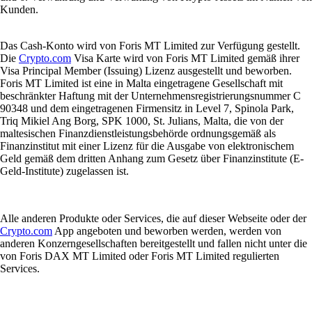
Kunden.
Das Cash-Konto wird von Foris MT Limited zur Verfügung gestellt.
Die
Crypto.com
Visa Karte wird von Foris MT Limited gemäß ihrer
Visa Principal Member (Issuing) Lizenz ausgestellt und beworben.
Foris MT Limited ist eine in Malta eingetragene Gesellschaft mit
beschränkter Haftung mit der Unternehmensregistrierungsnummer C
90348 und dem eingetragenen Firmensitz in Level 7, Spinola Park,
Triq Mikiel Ang Borg, SPK 1000, St. Julians, Malta, die von der
maltesischen Finanzdienstleistungsbehörde ordnungsgemäß als
Finanzinstitut mit einer Lizenz für die Ausgabe von elektronischem
Geld gemäß dem dritten Anhang zum Gesetz über Finanzinstitute (E-
Geld-Institute) zugelassen ist.
Alle anderen Produkte oder Services, die auf dieser Webseite oder der
Crypto.com
App angeboten und beworben werden, werden von
anderen Konzerngesellschaften bereitgestellt und fallen nicht unter die
von Foris DAX MT Limited oder Foris MT Limited regulierten
Services.