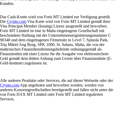
Kunden.
Das Cash-Konto wird von Foris MT Limited zur Verfügung gestellt.
Die
Crypto.com
Visa Karte wird von Foris MT Limited gemäß ihrer
Visa Principal Member (Issuing) Lizenz ausgestellt und beworben.
Foris MT Limited ist eine in Malta eingetragene Gesellschaft mit
beschränkter Haftung mit der Unternehmensregistrierungsnummer C
90348 und dem eingetragenen Firmensitz in Level 7, Spinola Park,
Triq Mikiel Ang Borg, SPK 1000, St. Julians, Malta, die von der
maltesischen Finanzdienstleistungsbehörde ordnungsgemäß als
Finanzinstitut mit einer Lizenz für die Ausgabe von elektronischem
Geld gemäß dem dritten Anhang zum Gesetz über Finanzinstitute (E-
Geld-Institute) zugelassen ist.
Alle anderen Produkte oder Services, die auf dieser Webseite oder der
Crypto.com
App angeboten und beworben werden, werden von
anderen Konzerngesellschaften bereitgestellt und fallen nicht unter die
von Foris DAX MT Limited oder Foris MT Limited regulierten
Services.