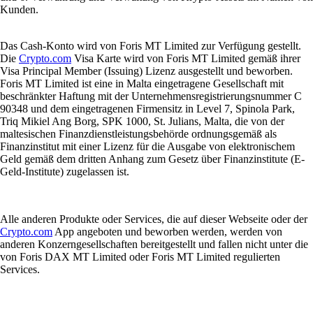
Kunden.
Das Cash-Konto wird von Foris MT Limited zur Verfügung gestellt.
Die
Crypto.com
Visa Karte wird von Foris MT Limited gemäß ihrer
Visa Principal Member (Issuing) Lizenz ausgestellt und beworben.
Foris MT Limited ist eine in Malta eingetragene Gesellschaft mit
beschränkter Haftung mit der Unternehmensregistrierungsnummer C
90348 und dem eingetragenen Firmensitz in Level 7, Spinola Park,
Triq Mikiel Ang Borg, SPK 1000, St. Julians, Malta, die von der
maltesischen Finanzdienstleistungsbehörde ordnungsgemäß als
Finanzinstitut mit einer Lizenz für die Ausgabe von elektronischem
Geld gemäß dem dritten Anhang zum Gesetz über Finanzinstitute (E-
Geld-Institute) zugelassen ist.
Alle anderen Produkte oder Services, die auf dieser Webseite oder der
Crypto.com
App angeboten und beworben werden, werden von
anderen Konzerngesellschaften bereitgestellt und fallen nicht unter die
von Foris DAX MT Limited oder Foris MT Limited regulierten
Services.