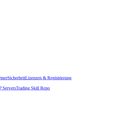
rtner
Sicherheit
Lizenzen & Registrierung
 Servers
Trading Skill Repo