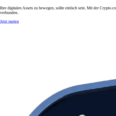
Ihre digitalen Assets zu bewegen, sollte einfach sein. Mit der Cryp
verbunden.
Jetzt starten