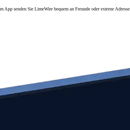
to.com App senden Sie LimeWire bequem an Freunde oder externe Adress