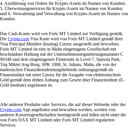
4. Ausführung von Orders für Krypto-Assets im Namen von Kunden;
5. Überweisungsservices für Krypto-Assets im Namen von Kunden;
und 6. Verwahrung und Verwaltung von Krypto-Assets im Namen von
Kunden.
Das Cash-Konto wird von Foris MT Limited zur Verfügung gestellt.
Die
Crypto.com
Visa Karte wird von Foris MT Limited gemäß ihrer
Visa Principal Member (Issuing) Lizenz ausgestellt und beworben.
Foris MT Limited ist eine in Malta eingetragene Gesellschaft mit
beschränkter Haftung mit der Unternehmensregistrierungsnummer C
90348 und dem eingetragenen Firmensitz in Level 7, Spinola Park,
Triq Mikiel Ang Borg, SPK 1000, St. Julians, Malta, die von der
maltesischen Finanzdienstleistungsbehörde ordnungsgemäß als
Finanzinstitut mit einer Lizenz für die Ausgabe von elektronischem
Geld gemäß dem dritten Anhang zum Gesetz über Finanzinstitute (E-
Geld-Institute) zugelassen ist.
Alle anderen Produkte oder Services, die auf dieser Webseite oder der
Crypto.com
App angeboten und beworben werden, werden von
anderen Konzerngesellschaften bereitgestellt und fallen nicht unter die
von Foris DAX MT Limited oder Foris MT Limited regulierten
Services.