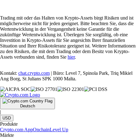
Trading mit oder das Halten von Krypto-Assets birgt Risiken und ist
möglicherweise nicht für jeden geeignet. Bitte beachten Sie, dass die
Wertentwicklung in der Vergangenheit keine Garantie für die
zukünftige Wertentwicklung ist. Überlegen Sie sorgfältig, ob eine
Investition in Krypto-Assets für Sie angesichts Ihrer finanziellen
Situation und Ihrer Risikotoleranz geeignet ist. Weitere Informationen
zu den Risiken, die mit dem Trading oder dem Besitz von Krypto-
Assets verbunden sind, finden Sie
hier
.
Kontakt:
chat.crypto.com
| Büro: Level 7, Spinola Park, Triq Mikiel
Ang Borg, St Julians SPK 1000 Malta.
Deutsch
|
USD
Produkte
Crypto.com App
Onchain
Level Up
Märkte