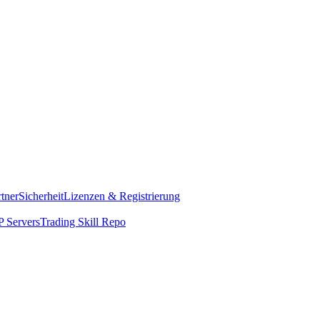
rtner
Sicherheit
Lizenzen & Registrierung
 Servers
Trading Skill Repo