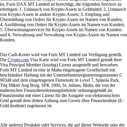
ist. Foris DAX MT Limited ist berechtigt, die folgenden Services zu
erbringen: 1. Umtausch von Krypto-Assets in Geldmittel; 2. Umtausch
von Krypto-Assets in andere Krypto-Assets; 3. Empfang und
Übermittlung von Orders für Krypto-Assets im Namen von Kunden;
4. Ausführung von Orders für Krypto-Assets im Namen von Kunden;
5. Überweisungsservices für Krypto-Assets im Namen von Kunden;
und 6. Verwahrung und Verwaltung von Krypto-Assets im Namen von
Kunden.
Das Cash-Konto wird von Foris MT Limited zur Verfügung gestellt.
Die
Crypto.com
Visa Karte wird von Foris MT Limited gemäß ihrer
Visa Principal Member (Issuing) Lizenz ausgestellt und beworben.
Foris MT Limited ist eine in Malta eingetragene Gesellschaft mit
beschränkter Haftung mit der Unternehmensregistrierungsnummer C
90348 und dem eingetragenen Firmensitz in Level 7, Spinola Park,
Triq Mikiel Ang Borg, SPK 1000, St. Julians, Malta, die von der
maltesischen Finanzdienstleistungsbehörde ordnungsgemäß als
Finanzinstitut mit einer Lizenz für die Ausgabe von elektronischem
Geld gemäß dem dritten Anhang zum Gesetz über Finanzinstitute (E-
Geld-Institute) zugelassen ist.
Alle anderen Produkte oder Services, die auf dieser Webseite oder der