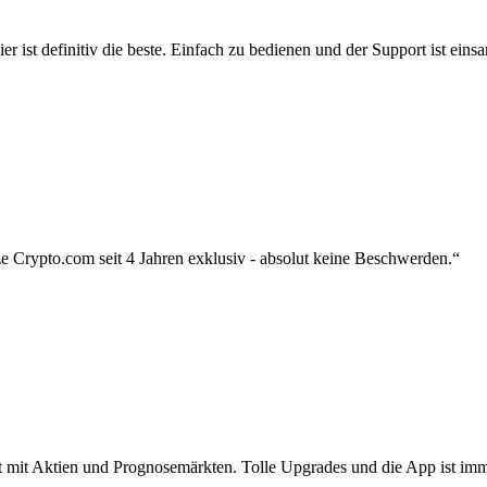
r ist definitiv die beste. Einfach zu bedienen und der Support ist eins
 Crypto.com seit 4 Jahren exklusiv - absolut keine Beschwerden.“
zt mit Aktien und Prognosemärkten. Tolle Upgrades und die App ist imme