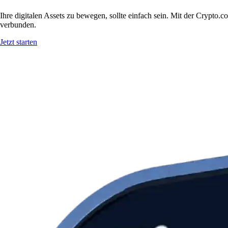
Ihre digitalen Assets zu bewegen, sollte einfach sein. Mit der Cryp
verbunden.
Jetzt starten