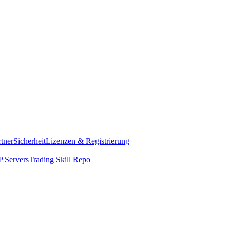
rtner
Sicherheit
Lizenzen & Registrierung
 Servers
Trading Skill Repo