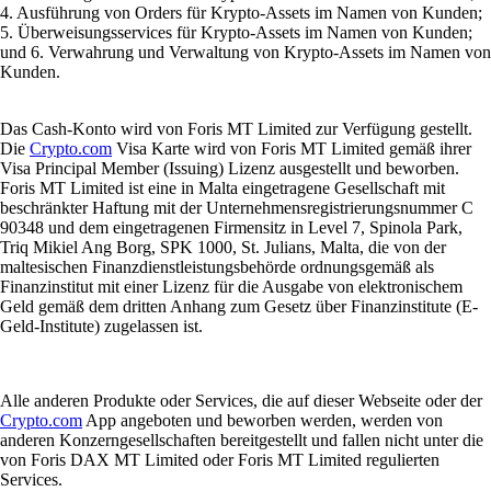
4. Ausführung von Orders für Krypto-Assets im Namen von Kunden;
5. Überweisungsservices für Krypto-Assets im Namen von Kunden;
und 6. Verwahrung und Verwaltung von Krypto-Assets im Namen von
Kunden.
Das Cash-Konto wird von Foris MT Limited zur Verfügung gestellt.
Die
Crypto.com
Visa Karte wird von Foris MT Limited gemäß ihrer
Visa Principal Member (Issuing) Lizenz ausgestellt und beworben.
Foris MT Limited ist eine in Malta eingetragene Gesellschaft mit
beschränkter Haftung mit der Unternehmensregistrierungsnummer C
90348 und dem eingetragenen Firmensitz in Level 7, Spinola Park,
Triq Mikiel Ang Borg, SPK 1000, St. Julians, Malta, die von der
maltesischen Finanzdienstleistungsbehörde ordnungsgemäß als
Finanzinstitut mit einer Lizenz für die Ausgabe von elektronischem
Geld gemäß dem dritten Anhang zum Gesetz über Finanzinstitute (E-
Geld-Institute) zugelassen ist.
Alle anderen Produkte oder Services, die auf dieser Webseite oder der
Crypto.com
App angeboten und beworben werden, werden von
anderen Konzerngesellschaften bereitgestellt und fallen nicht unter die
von Foris DAX MT Limited oder Foris MT Limited regulierten
Services.