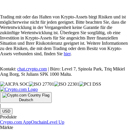
Trading mit oder das Halten von Krypto-Assets birgt Risiken und ist
möglicherweise nicht für jeden geeignet. Bitte beachten Sie, dass die
Wertentwicklung in der Vergangenheit keine Garantie für die
zukünftige Wertentwicklung ist. Überlegen Sie sorgfältig, ob eine
Investition in Krypto-Assets für Sie angesichts Ihrer finanziellen
Situation und Ihrer Risikotoleranz geeignet ist. Weitere Informationen
zu den Risiken, die mit dem Trading oder dem Besitz von Krypto-
Assets verbunden sind, finden Sie
hier
.
Kontakt:
chat.crypto.com
| Büro: Level 7, Spinola Park, Triq Mikiel
Ang Borg, St Julians SPK 1000 Malta.
Deutsch
|
USD
Produkte
Crypto.com App
Onchain
Level Up
Märkte