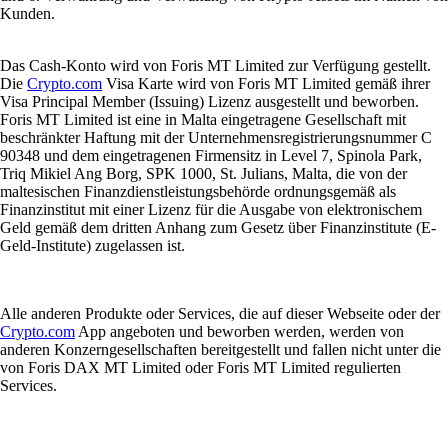
Kunden.
Das Cash-Konto wird von Foris MT Limited zur Verfügung gestellt.
Die
Crypto.com
Visa Karte wird von Foris MT Limited gemäß ihrer
Visa Principal Member (Issuing) Lizenz ausgestellt und beworben.
Foris MT Limited ist eine in Malta eingetragene Gesellschaft mit
beschränkter Haftung mit der Unternehmensregistrierungsnummer C
90348 und dem eingetragenen Firmensitz in Level 7, Spinola Park,
Triq Mikiel Ang Borg, SPK 1000, St. Julians, Malta, die von der
maltesischen Finanzdienstleistungsbehörde ordnungsgemäß als
Finanzinstitut mit einer Lizenz für die Ausgabe von elektronischem
Geld gemäß dem dritten Anhang zum Gesetz über Finanzinstitute (E-
Geld-Institute) zugelassen ist.
Alle anderen Produkte oder Services, die auf dieser Webseite oder der
Crypto.com
App angeboten und beworben werden, werden von
anderen Konzerngesellschaften bereitgestellt und fallen nicht unter die
von Foris DAX MT Limited oder Foris MT Limited regulierten
Services.