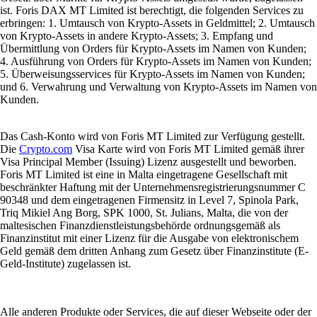
ist. Foris DAX MT Limited ist berechtigt, die folgenden Services zu
erbringen: 1. Umtausch von Krypto-Assets in Geldmittel; 2. Umtausch
von Krypto-Assets in andere Krypto-Assets; 3. Empfang und
Übermittlung von Orders für Krypto-Assets im Namen von Kunden;
4. Ausführung von Orders für Krypto-Assets im Namen von Kunden;
5. Überweisungsservices für Krypto-Assets im Namen von Kunden;
und 6. Verwahrung und Verwaltung von Krypto-Assets im Namen von
Kunden.
Das Cash-Konto wird von Foris MT Limited zur Verfügung gestellt.
Die
Crypto.com
Visa Karte wird von Foris MT Limited gemäß ihrer
Visa Principal Member (Issuing) Lizenz ausgestellt und beworben.
Foris MT Limited ist eine in Malta eingetragene Gesellschaft mit
beschränkter Haftung mit der Unternehmensregistrierungsnummer C
90348 und dem eingetragenen Firmensitz in Level 7, Spinola Park,
Triq Mikiel Ang Borg, SPK 1000, St. Julians, Malta, die von der
maltesischen Finanzdienstleistungsbehörde ordnungsgemäß als
Finanzinstitut mit einer Lizenz für die Ausgabe von elektronischem
Geld gemäß dem dritten Anhang zum Gesetz über Finanzinstitute (E-
Geld-Institute) zugelassen ist.
Alle anderen Produkte oder Services, die auf dieser Webseite oder der