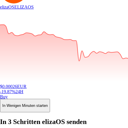
elizaOS
ELIZAOS
$
0.00026
EUR
-19.87
%
24H
Buy
In Wenigen Minuten starten
In 3 Schritten elizaOS senden