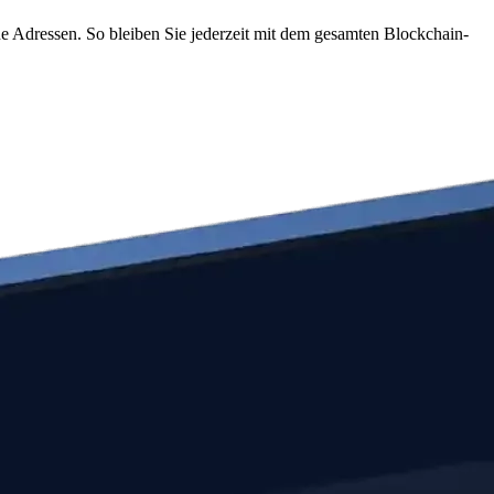
e Adressen. So bleiben Sie jederzeit mit dem gesamten Blockchain-