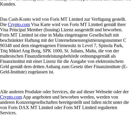
Kunden.
Das Cash-Konto wird von Foris MT Limited zur Verfügung gestellt.
Die
Crypto.com
Visa Karte wird von Foris MT Limited gemäß ihrer
Visa Principal Member (Issuing) Lizenz ausgestellt und beworben.
Foris MT Limited ist eine in Malta eingetragene Gesellschaft mit
beschränkter Haftung mit der Unternehmensregistrierungsnummer C
90348 und dem eingetragenen Firmensitz in Level 7, Spinola Park,
Triq Mikiel Ang Borg, SPK 1000, St. Julians, Malta, die von der
maltesischen Finanzdienstleistungsbehörde ordnungsgemäß als
Finanzinstitut mit einer Lizenz für die Ausgabe von elektronischem
Geld gemäß dem dritten Anhang zum Gesetz über Finanzinstitute (E-
Geld-Institute) zugelassen ist.
Alle anderen Produkte oder Services, die auf dieser Webseite oder der
Crypto.com
App angeboten und beworben werden, werden von
anderen Konzerngesellschaften bereitgestellt und fallen nicht unter die
von Foris DAX MT Limited oder Foris MT Limited regulierten
Services.