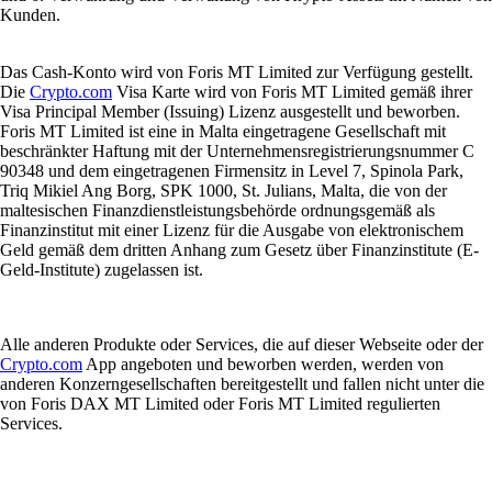
Kunden.
Das Cash-Konto wird von Foris MT Limited zur Verfügung gestellt.
Die
Crypto.com
Visa Karte wird von Foris MT Limited gemäß ihrer
Visa Principal Member (Issuing) Lizenz ausgestellt und beworben.
Foris MT Limited ist eine in Malta eingetragene Gesellschaft mit
beschränkter Haftung mit der Unternehmensregistrierungsnummer C
90348 und dem eingetragenen Firmensitz in Level 7, Spinola Park,
Triq Mikiel Ang Borg, SPK 1000, St. Julians, Malta, die von der
maltesischen Finanzdienstleistungsbehörde ordnungsgemäß als
Finanzinstitut mit einer Lizenz für die Ausgabe von elektronischem
Geld gemäß dem dritten Anhang zum Gesetz über Finanzinstitute (E-
Geld-Institute) zugelassen ist.
Alle anderen Produkte oder Services, die auf dieser Webseite oder der
Crypto.com
App angeboten und beworben werden, werden von
anderen Konzerngesellschaften bereitgestellt und fallen nicht unter die
von Foris DAX MT Limited oder Foris MT Limited regulierten
Services.