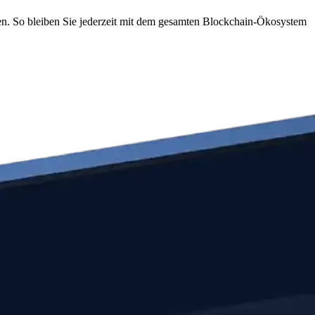
en. So bleiben Sie jederzeit mit dem gesamten Blockchain-Ökosystem