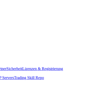
rtner
Sicherheit
Lizenzen & Registrierung
 Servers
Trading Skill Repo