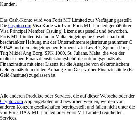
Kunden.
Das Cash-Konto wird von Foris MT Limited zur Verfügung gestellt.
Die
Crypto.com
Visa Karte wird von Foris MT Limited gemäß ihrer
Visa Principal Member (Issuing) Lizenz ausgestellt und beworben.
Foris MT Limited ist eine in Malta eingetragene Gesellschaft mit
beschränkter Haftung mit der Unternehmensregistrierungsnummer C
90348 und dem eingetragenen Firmensitz in Level 7, Spinola Park,
Triq Mikiel Ang Borg, SPK 1000, St. Julians, Malta, die von der
maltesischen Finanzdienstleistungsbehörde ordnungsgemäß als
Finanzinstitut mit einer Lizenz für die Ausgabe von elektronischem
Geld gemäß dem dritten Anhang zum Gesetz über Finanzinstitute (E-
Geld-Institute) zugelassen ist.
Alle anderen Produkte oder Services, die auf dieser Webseite oder der
Crypto.com
App angeboten und beworben werden, werden von
anderen Konzerngesellschaften bereitgestellt und fallen nicht unter die
von Foris DAX MT Limited oder Foris MT Limited regulierten
Services.