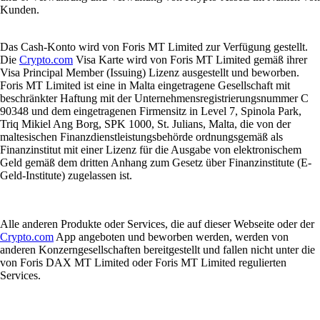
Kunden.
Das Cash-Konto wird von Foris MT Limited zur Verfügung gestellt.
Die
Crypto.com
Visa Karte wird von Foris MT Limited gemäß ihrer
Visa Principal Member (Issuing) Lizenz ausgestellt und beworben.
Foris MT Limited ist eine in Malta eingetragene Gesellschaft mit
beschränkter Haftung mit der Unternehmensregistrierungsnummer C
90348 und dem eingetragenen Firmensitz in Level 7, Spinola Park,
Triq Mikiel Ang Borg, SPK 1000, St. Julians, Malta, die von der
maltesischen Finanzdienstleistungsbehörde ordnungsgemäß als
Finanzinstitut mit einer Lizenz für die Ausgabe von elektronischem
Geld gemäß dem dritten Anhang zum Gesetz über Finanzinstitute (E-
Geld-Institute) zugelassen ist.
Alle anderen Produkte oder Services, die auf dieser Webseite oder der
Crypto.com
App angeboten und beworben werden, werden von
anderen Konzerngesellschaften bereitgestellt und fallen nicht unter die
von Foris DAX MT Limited oder Foris MT Limited regulierten
Services.