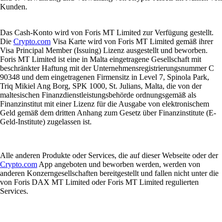
Kunden.
Das Cash-Konto wird von Foris MT Limited zur Verfügung gestellt.
Die
Crypto.com
Visa Karte wird von Foris MT Limited gemäß ihrer
Visa Principal Member (Issuing) Lizenz ausgestellt und beworben.
Foris MT Limited ist eine in Malta eingetragene Gesellschaft mit
beschränkter Haftung mit der Unternehmensregistrierungsnummer C
90348 und dem eingetragenen Firmensitz in Level 7, Spinola Park,
Triq Mikiel Ang Borg, SPK 1000, St. Julians, Malta, die von der
maltesischen Finanzdienstleistungsbehörde ordnungsgemäß als
Finanzinstitut mit einer Lizenz für die Ausgabe von elektronischem
Geld gemäß dem dritten Anhang zum Gesetz über Finanzinstitute (E-
Geld-Institute) zugelassen ist.
Alle anderen Produkte oder Services, die auf dieser Webseite oder der
Crypto.com
App angeboten und beworben werden, werden von
anderen Konzerngesellschaften bereitgestellt und fallen nicht unter die
von Foris DAX MT Limited oder Foris MT Limited regulierten
Services.