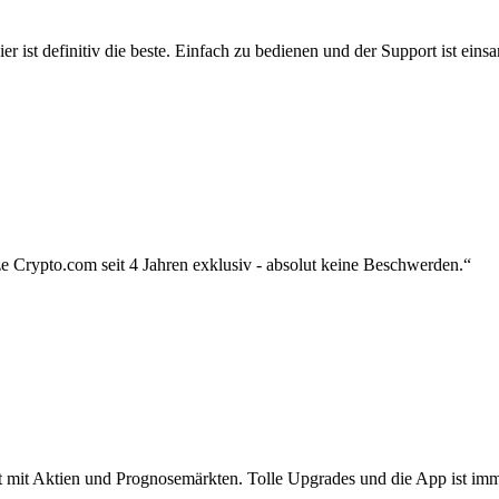
r ist definitiv die beste. Einfach zu bedienen und der Support ist eins
 Crypto.com seit 4 Jahren exklusiv - absolut keine Beschwerden.“
zt mit Aktien und Prognosemärkten. Tolle Upgrades und die App ist imme