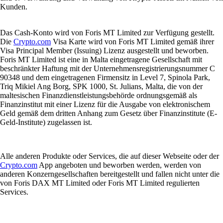
Kunden.
Das Cash-Konto wird von Foris MT Limited zur Verfügung gestellt.
Die
Crypto.com
Visa Karte wird von Foris MT Limited gemäß ihrer
Visa Principal Member (Issuing) Lizenz ausgestellt und beworben.
Foris MT Limited ist eine in Malta eingetragene Gesellschaft mit
beschränkter Haftung mit der Unternehmensregistrierungsnummer C
90348 und dem eingetragenen Firmensitz in Level 7, Spinola Park,
Triq Mikiel Ang Borg, SPK 1000, St. Julians, Malta, die von der
maltesischen Finanzdienstleistungsbehörde ordnungsgemäß als
Finanzinstitut mit einer Lizenz für die Ausgabe von elektronischem
Geld gemäß dem dritten Anhang zum Gesetz über Finanzinstitute (E-
Geld-Institute) zugelassen ist.
Alle anderen Produkte oder Services, die auf dieser Webseite oder der
Crypto.com
App angeboten und beworben werden, werden von
anderen Konzerngesellschaften bereitgestellt und fallen nicht unter die
von Foris DAX MT Limited oder Foris MT Limited regulierten
Services.