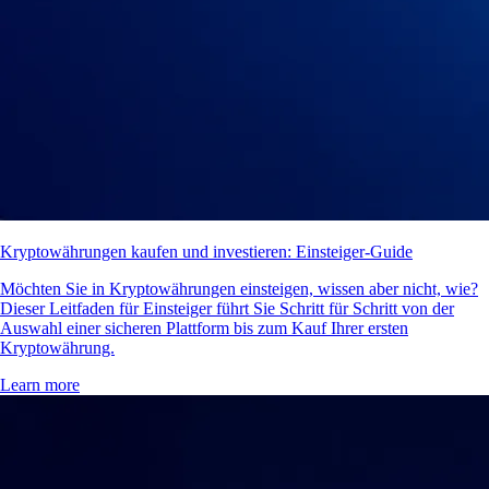
Kryptowährungen kaufen und investieren: Einsteiger-Guide
Möchten Sie in Kryptowährungen einsteigen, wissen aber nicht, wie?
Dieser Leitfaden für Einsteiger führt Sie Schritt für Schritt von der
Auswahl einer sicheren Plattform bis zum Kauf Ihrer ersten
Kryptowährung.
Learn more