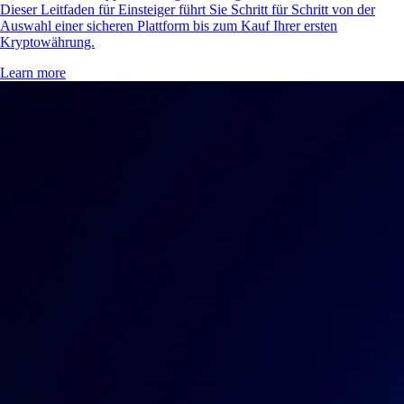
Dieser Leitfaden für Einsteiger führt Sie Schritt für Schritt von der
Auswahl einer sicheren Plattform bis zum Kauf Ihrer ersten
Kryptowährung.
Learn more