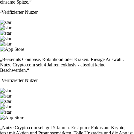
einsame Spitze.“
-
Verifizierter Nutzer
„Besser als Coinbase, Robinhood oder Kraken. Riesige Auswahl.
Nutze Crypto.com seit 4 Jahren exklusiv - absolut keine
Beschwerden.“
-
Verifizierter Nutzer
„Nutze Crypto.com seit gut 5 Jahren. Erst purer Fokus auf Krypto,
jetzt mit Aktien und Prognosemärkten. Tolle Upgrades und die App ist