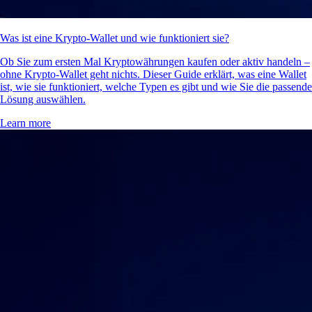
Was ist eine Krypto-Wallet und wie funktioniert sie?
Ob Sie zum ersten Mal Kryptowährungen kaufen oder aktiv handeln –
ohne Krypto-Wallet geht nichts. Dieser Guide erklärt, was eine Wallet
ist, wie sie funktioniert, welche Typen es gibt und wie Sie die passende
Lösung auswählen.
Learn more