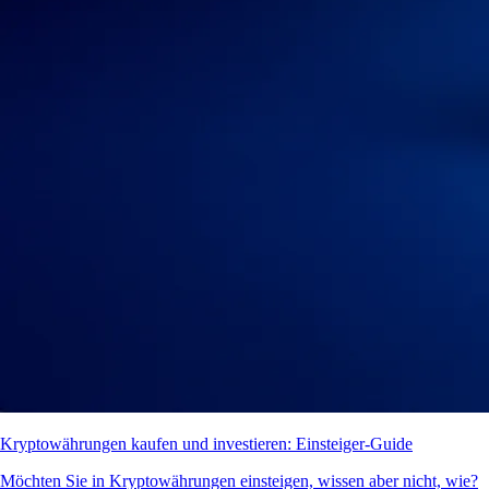
Kryptowährungen kaufen und investieren: Einsteiger-Guide
Möchten Sie in Kryptowährungen einsteigen, wissen aber nicht, wie?