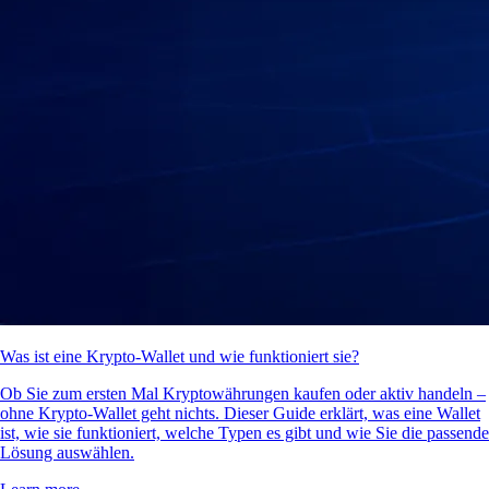
Was ist eine Krypto-Wallet und wie funktioniert sie?
Ob Sie zum ersten Mal Kryptowährungen kaufen oder aktiv handeln –
ohne Krypto-Wallet geht nichts. Dieser Guide erklärt, was eine Wallet
ist, wie sie funktioniert, welche Typen es gibt und wie Sie die passende
Lösung auswählen.