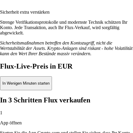
Sicherheit extra verstärken
Strenge Verifikationsprotokolle und modernste Technik schützen Ihr
Konto. Jede Transaktion, auch Ihr Flux-Verkauf, wird sorgfältig
abgewickelt.
Sicherheitsmaßnahmen betreffen den Kontozugriff, nicht die
Wertstabilität der Assets. Krypto-Anlagen sind riskant - hohe Volatilität
kann den Wert Ihrer Bestände massiv verändern.
Flux-Live-Preis in EUR
In Wenigen Minuten starten
In 3 Schritten Flux verkaufen
1
App öffnen
Starten Sie die App Crypto.com und stellen Sie sicher, dass Ihr Konto