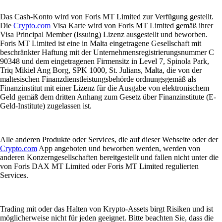
Das Cash-Konto wird von Foris MT Limited zur Verfügung gestellt.
Die
Crypto.com
Visa Karte wird von Foris MT Limited gemäß ihrer
Visa Principal Member (Issuing) Lizenz ausgestellt und beworben.
Foris MT Limited ist eine in Malta eingetragene Gesellschaft mit
beschränkter Haftung mit der Unternehmensregistrierungsnummer C
90348 und dem eingetragenen Firmensitz in Level 7, Spinola Park,
Triq Mikiel Ang Borg, SPK 1000, St. Julians, Malta, die von der
maltesischen Finanzdienstleistungsbehörde ordnungsgemäß als
Finanzinstitut mit einer Lizenz für die Ausgabe von elektronischem
Geld gemäß dem dritten Anhang zum Gesetz über Finanzinstitute (E-
Geld-Institute) zugelassen ist.
Alle anderen Produkte oder Services, die auf dieser Webseite oder der
Crypto.com
App angeboten und beworben werden, werden von
anderen Konzerngesellschaften bereitgestellt und fallen nicht unter die
von Foris DAX MT Limited oder Foris MT Limited regulierten
Services.
Trading mit oder das Halten von Krypto-Assets birgt Risiken und ist
möglicherweise nicht für jeden geeignet. Bitte beachten Sie, dass die