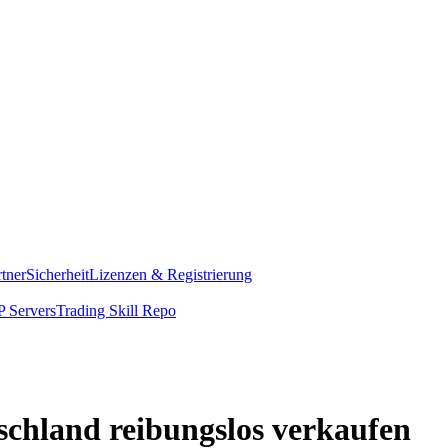
rtner
Sicherheit
Lizenzen & Registrierung
 Servers
Trading Skill Repo
schland reibungslos verkaufen