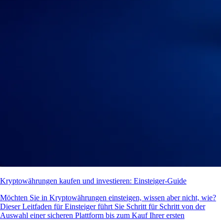
Kryptowährungen kaufen und investieren: Einsteiger-Guide
Möchten Sie in Kryptowährungen einsteigen, wissen aber nicht, wie?
Dieser Leitfaden für Einsteiger führt Sie Schritt für Schritt von der
Auswahl einer sicheren Plattform bis zum Kauf Ihrer ersten