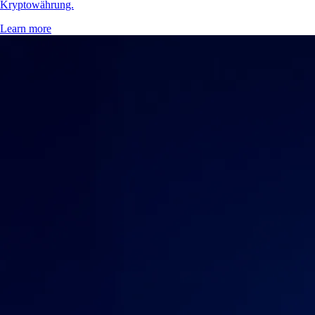
Kryptowährung.
Learn more