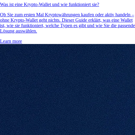
Was ist eine Krypto-Wallet und wie funktioniert sie?
Ob Sie zum ersten Mal Kryptowährungen kaufen oder aktiv handeln –
ohne Krypto-Wallet geht nichts. Dieser Guide erklärt, was eine Wallet
ist, wie sie funktioniert, welche Typen es gibt und wie Sie die passende
Lösung auswählen.
Learn more