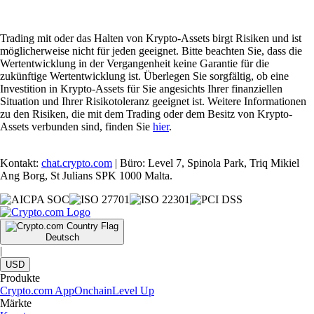
Trading mit oder das Halten von Krypto-Assets birgt Risiken und ist
möglicherweise nicht für jeden geeignet. Bitte beachten Sie, dass die
Wertentwicklung in der Vergangenheit keine Garantie für die
zukünftige Wertentwicklung ist. Überlegen Sie sorgfältig, ob eine
Investition in Krypto-Assets für Sie angesichts Ihrer finanziellen
Situation und Ihrer Risikotoleranz geeignet ist. Weitere Informationen
zu den Risiken, die mit dem Trading oder dem Besitz von Krypto-
Assets verbunden sind, finden Sie
hier
.
Kontakt:
chat.crypto.com
| Büro: Level 7, Spinola Park, Triq Mikiel
Ang Borg, St Julians SPK 1000 Malta.
Deutsch
|
USD
Produkte
Crypto.com App
Onchain
Level Up
Märkte