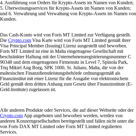
4. Ausführung von Orders für Krypto-Assets im Namen von Kunden;
5. Überweisungsservices für Krypto-Assets im Namen von Kunden;
und 6. Verwahrung und Verwaltung von Krypto-Assets im Namen von
Kunden.
Das Cash-Konto wird von Foris MT Limited zur Verfügung gestellt.
Die
Crypto.com
Visa Karte wird von Foris MT Limited gemäß ihrer
Visa Principal Member (Issuing) Lizenz ausgestellt und beworben.
Foris MT Limited ist eine in Malta eingetragene Gesellschaft mit
beschränkter Haftung mit der Unternehmensregistrierungsnummer C
90348 und dem eingetragenen Firmensitz in Level 7, Spinola Park,
Triq Mikiel Ang Borg, SPK 1000, St. Julians, Malta, die von der
maltesischen Finanzdienstleistungsbehörde ordnungsgemäß als
Finanzinstitut mit einer Lizenz für die Ausgabe von elektronischem
Geld gemäß dem dritten Anhang zum Gesetz über Finanzinstitute (E-
Geld-Institute) zugelassen ist.
Alle anderen Produkte oder Services, die auf dieser Webseite oder der
Crypto.com
App angeboten und beworben werden, werden von
anderen Konzerngesellschaften bereitgestellt und fallen nicht unter die
von Foris DAX MT Limited oder Foris MT Limited regulierten
Services.