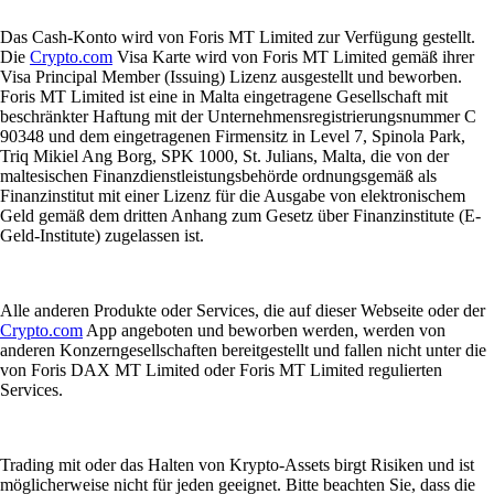
Das Cash-Konto wird von Foris MT Limited zur Verfügung gestellt.
Die
Crypto.com
Visa Karte wird von Foris MT Limited gemäß ihrer
Visa Principal Member (Issuing) Lizenz ausgestellt und beworben.
Foris MT Limited ist eine in Malta eingetragene Gesellschaft mit
beschränkter Haftung mit der Unternehmensregistrierungsnummer C
90348 und dem eingetragenen Firmensitz in Level 7, Spinola Park,
Triq Mikiel Ang Borg, SPK 1000, St. Julians, Malta, die von der
maltesischen Finanzdienstleistungsbehörde ordnungsgemäß als
Finanzinstitut mit einer Lizenz für die Ausgabe von elektronischem
Geld gemäß dem dritten Anhang zum Gesetz über Finanzinstitute (E-
Geld-Institute) zugelassen ist.
Alle anderen Produkte oder Services, die auf dieser Webseite oder der
Crypto.com
App angeboten und beworben werden, werden von
anderen Konzerngesellschaften bereitgestellt und fallen nicht unter die
von Foris DAX MT Limited oder Foris MT Limited regulierten
Services.
Trading mit oder das Halten von Krypto-Assets birgt Risiken und ist
möglicherweise nicht für jeden geeignet. Bitte beachten Sie, dass die