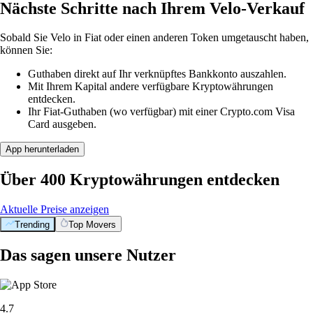
Nächste Schritte nach Ihrem Velo-Verkauf
Sobald Sie Velo in Fiat oder einen anderen Token umgetauscht haben,
können Sie:
Guthaben direkt auf Ihr verknüpftes Bankkonto auszahlen.
Mit Ihrem Kapital andere verfügbare Kryptowährungen
entdecken.
Ihr Fiat-Guthaben (wo verfügbar) mit einer Crypto.com Visa
Card ausgeben.
App herunterladen
Über 400 Kryptowährungen entdecken
Aktuelle Preise anzeigen
Trending
Top Movers
Das sagen unsere Nutzer
4.7