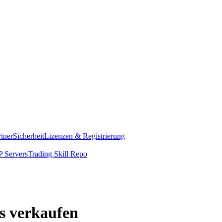
rtner
Sicherheit
Lizenzen & Registrierung
 Servers
Trading Skill Repo
s verkaufen